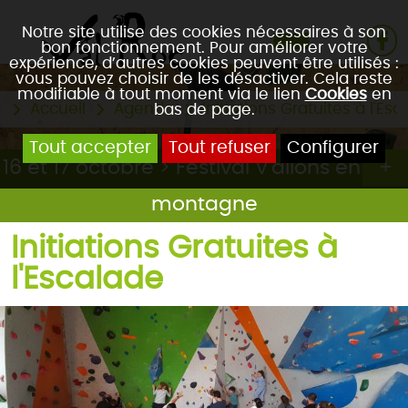
Notre site utilise des cookies nécessaires à son
bon fonctionnement. Pour améliorer votre
expérience, d’autres cookies peuvent être utilisés :
vous pouvez choisir de les désactiver. Cela reste
modifiable à tout moment via le lien
Cookies
en
Accueil
Agenda
Initiations Gratuites à l'Es
bas de page.
Tout accepter
Tout refuser
Configurer
16 et 17 octobre > Festival V'allons en
montagne
Initiations Gratuites à
l'Escalade