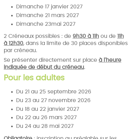
Dimanche 17 janvier 2027
Dimanche 21 mars 2027
Dimanche 23mai 2027
2 Créneaux possibles : de
9h30 à 11h
ou de
11h
à 12h30
, dans la limite de
30 places disponibles
par créneau.
Se présenter directement sur place
à l'heure
indiquée de début du créneau
.
Pour les adultes
Du 21 au 25 septembre 2026
Du 23 au 27 novembre 2026
Du 18 au 22 janvier 2027
Du 22 au 26 mars 2027
Du 24 au 28 mai 2027
Obligatoire
: inscription au préalable
sur les