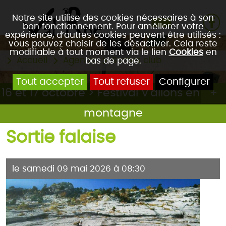
Notre site utilise des cookies nécessaires à son
bon fonctionnement. Pour améliorer votre
expérience, d’autres cookies peuvent être utilisés :
vous pouvez choisir de les désactiver. Cela reste
modifiable à tout moment via le lien
Cookies
en
Accueil
Agenda
Sorties club
bas de page.
Tout accepter
Tout refuser
Configurer
16 et 17 octobre > Festival V'allons en
montagne
Sortie falaise
le samedi 09 mai 2026 à 08:30