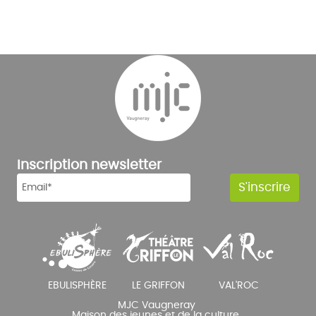
Inscription newsletter
MJC Vaugneray
Maison des jeunes et de la culture,